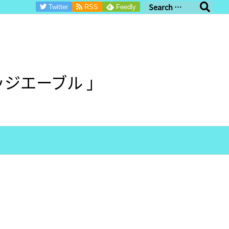
Twitter
RSS
Feedly
ジエーブル 」