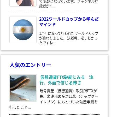
て 話題になっています。 チャンネル登
録者が5 ...
2022ワールドカップから学んだ
マインド
1か月に渡って行われたワールドカップ
が終わりました。 決勝戦、凄まじかっ
たですね ...
人気のエントリー
仮想通貨FTX破綻にみる 流
行、外面で信じる怖さ
暗号資産（仮想通貨）取引所FTXが
先月米連邦破産法11条（チャプター
イレブン）にもとづいた破産申請を
行ったこと...