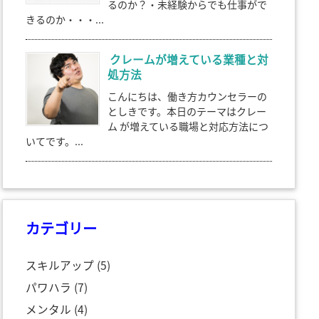
るのか？・未経験からでも仕事がで
きるのか・・・...
クレームが増えている業種と対
処方法
こんにちは、働き方カウンセラーの
としきです。本日のテーマはクレー
ム が増えている職場と対応方法につ
いてです。...
カテゴリー
スキルアップ
(5)
パワハラ
(7)
メンタル
(4)