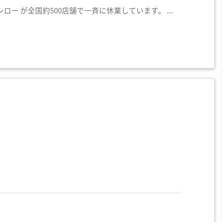
ー が全国約500店舗で一斉に休業しています。 ...