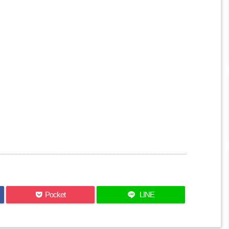
Pocket
LINE