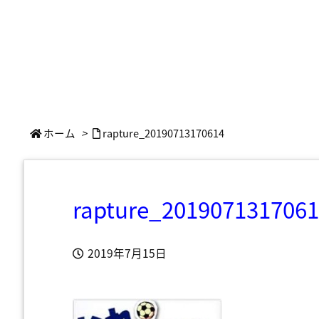
ホーム
>
rapture_20190713170614
rapture_201907131706
2019年7月15日