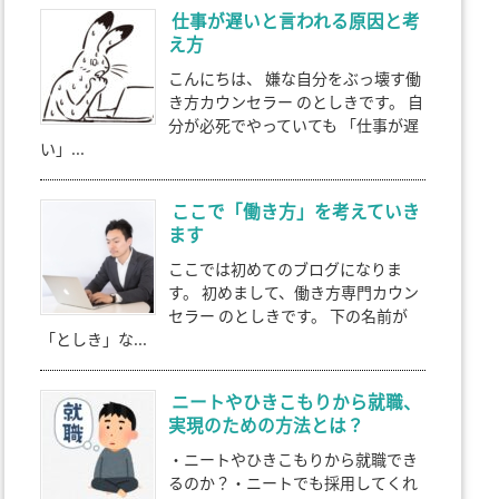
仕事が遅いと言われる原因と考
え方
こんにちは、 嫌な自分をぶっ壊す働
き方カウンセラー のとしきです。 自
分が必死でやっていても 「仕事が遅
い」...
ここで「働き方」を考えていき
ます
ここでは初めてのブログになりま
す。 初めまして、働き方専門カウン
セラー のとしきです。 下の名前が
「としき」な...
ニートやひきこもりから就職、
実現のための方法とは？
・ニートやひきこもりから就職でき
るのか？・ニートでも採用してくれ