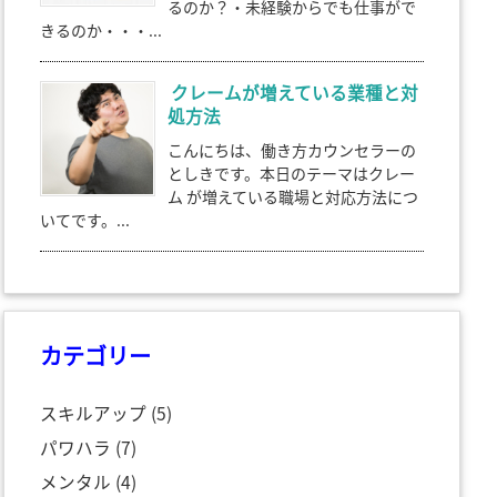
るのか？・未経験からでも仕事がで
きるのか・・・...
クレームが増えている業種と対
処方法
こんにちは、働き方カウンセラーの
としきです。本日のテーマはクレー
ム が増えている職場と対応方法につ
いてです。...
カテゴリー
スキルアップ
(5)
パワハラ
(7)
メンタル
(4)