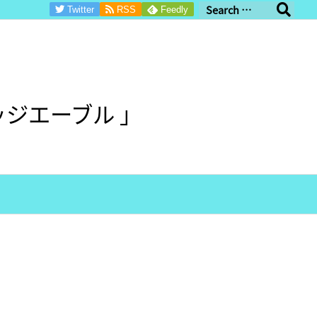
Twitter
RSS
Feedly
ジエーブル 」