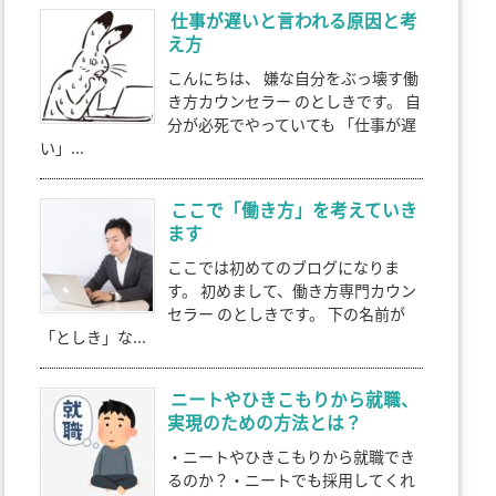
仕事が遅いと言われる原因と考
え方
こんにちは、 嫌な自分をぶっ壊す働
き方カウンセラー のとしきです。 自
分が必死でやっていても 「仕事が遅
い」...
ここで「働き方」を考えていき
ます
ここでは初めてのブログになりま
す。 初めまして、働き方専門カウン
セラー のとしきです。 下の名前が
「としき」な...
ニートやひきこもりから就職、
実現のための方法とは？
・ニートやひきこもりから就職でき
るのか？・ニートでも採用してくれ