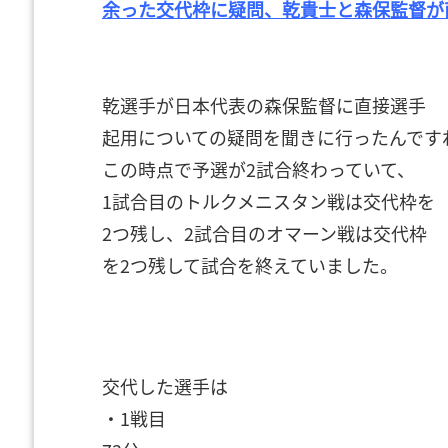
余った交代枠に疑問、乾貴士と森保監督
乾選手が日本代表の森保監督に直接選手
起用についての疑問を
聞きに行ったんです
この時点で予選が2試合終わっていて、
1試合目のトルクメニスタン戦は交代枠を
2つ残し、2試合目のオマーン戦は交代枠
を2つ残して
試合を
終えていました。
交代した選手は
・1戦目