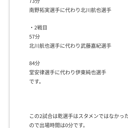
73分
南野拓実選手に代わり北川航也選手
・2戦目
57分
北川航也選手に代わり武藤嘉紀選手
84分
堂安律選手に代わり伊東純也選手
です。
この2試合は乾選手はスタメンではなかっ
ので出場時間は0分です。