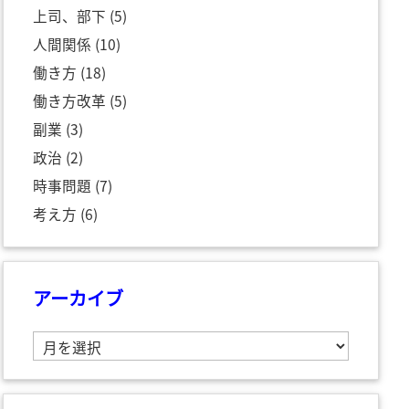
上司、部下
(5)
人間関係
(10)
働き方
(18)
働き方改革
(5)
副業
(3)
政治
(2)
時事問題
(7)
考え方
(6)
アーカイブ
ア
ー
カ
イ