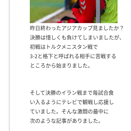
昨日終わったアジアカップ見ましたか？
決勝は惜しくも負けてしまいましたが、
初戦はトルクメニスタン戦で
3-2と格下と呼ばれる相手に苦戦する
ところから始まりました。
そして決勝のイラン戦まで
毎試合食
い入るよう
にテレビで観戦し
応援し
ていました。
そんな激闘の最中に
次のような記事がありました。