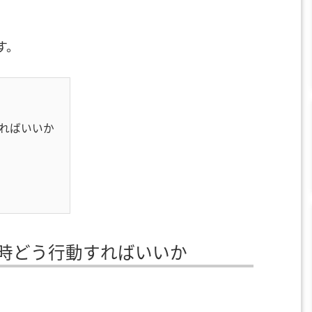
す。
ればいいか
時どう行動すればいいか