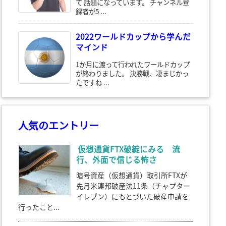
て 話題になっています。 チャンネル登
録者が5 ...
2022ワールドカップから学んだ
マインド
1か月に渡って行われたワールドカップ
が終わりました。 決勝戦、凄まじかっ
たですね ...
人気のエントリー
仮想通貨FTX破綻にみる 流
行、外面で信じる怖さ
暗号資産（仮想通貨）取引所FTXが
先月米連邦破産法11条（チャプター
イレブン）にもとづいた破産申請を
行ったこと...