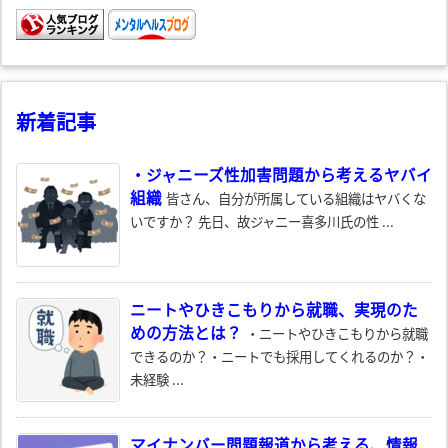
新着記事
・ジャニーズ性加害問題から考えるヤバイ
組織
皆さん、自分が所属している組織はヤバくな
いですか？ 先日、故ジャニー喜多川氏の性 ...
ニートやひきこもりから就職、実現のた
めの方法とは？
・ニートやひきこもりから就職
できるのか？・ニートでも採用してくれるのか？・
未経験 ...
マイナンバー問題報道から考える、情報