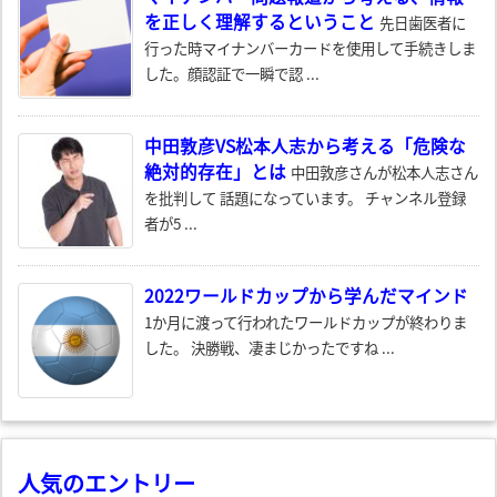
を正しく理解するということ
先日歯医者に
行った時マイナンバーカードを使用して手続きしま
した。顔認証で一瞬で認 ...
中田敦彦VS松本人志から考える「危険な
絶対的存在」とは
中田敦彦さんが松本人志さん
を批判して 話題になっています。 チャンネル登録
者が5 ...
2022ワールドカップから学んだマインド
1か月に渡って行われたワールドカップが終わりま
した。 決勝戦、凄まじかったですね ...
人気のエントリー