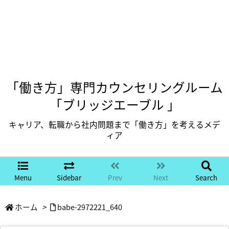
「働き方」専門カウンセリングルーム
「ブリッジエーブル 」
キャリア、転職から社内問題まで「働き方」を考えるメデ
ィア
Menu
Sidebar
Prev
Next
Search
ホーム
>
babe-2972221_640