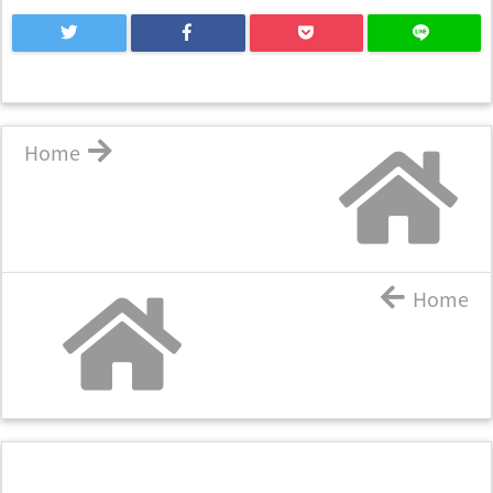
Home
Home