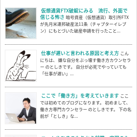
仮想通貨FTX破綻にみる 流行、外面で
信じる怖さ
暗号資産（仮想通貨）取引所FTX
が先月米連邦破産法11条（チャプターイレブ
ン）にもとづいた破産申請を行ったこと...
仕事が遅いと言われる原因と考え方
こん
にちは、 嫌な自分をぶっ壊す働き方カウンセラ
ー のとしきです。 自分が必死でやっていても
「仕事が遅い」...
ここで「働き方」を考えていきます
ここ
では初めてのブログになります。 初めまして、
働き方専門カウンセラー のとしきです。 下の名
前が「としき」な...