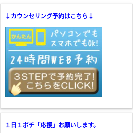
↓カウンセリング予約はこちら↓
１日１ポチ「応援」お願いします。