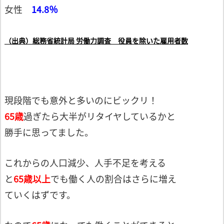
女性
14.8％
（出典）総務省統計局 労働力調査 役員を除いた雇用者数
現段階でも意外と多いのにビックリ！
65歳
過ぎたら大半がリタイヤしているかと
勝手に思ってました。
これからの人口減少、人手不足を考える
と
65歳以上
でも働く人の割合はさらに増え
ていくはずです。