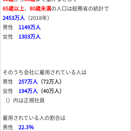
65歳以上
、
80歳未満
の人口は総務省の統計で
2453万人
（2018年）
男性
1149万人
女性
1303万人
そのうち会社に雇用されている人は
男性
257万人
（
72万人）
女性
194万人
（40万人）
（）内は正規社員
雇用されている人の割合は
男性
22.3％