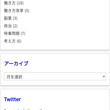
働き方
(18)
働き方改革
(5)
副業
(3)
政治
(2)
時事問題
(7)
考え方
(6)
アーカイブ
ア
ー
カ
イ
ブ
Twitter