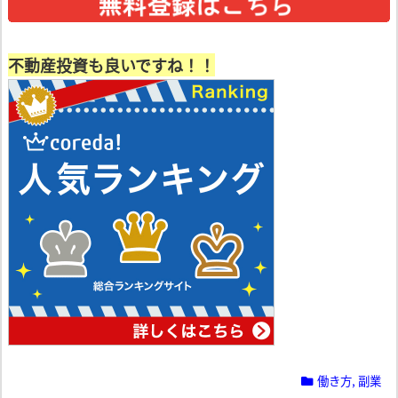
不動産投資も良いですね！！
働き方
,
副業