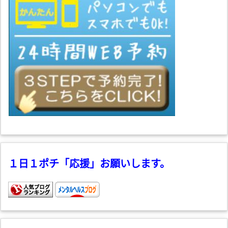
１日１ポチ「応援」お願いします。