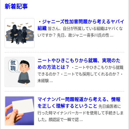
新着記事
・ジャニーズ性加害問題から考えるヤバイ
組織
皆さん、自分が所属している組織はヤバくな
いですか？ 先日、故ジャニー喜多川氏の性 ...
ニートやひきこもりから就職、実現のた
めの方法とは？
・ニートやひきこもりから就職
できるのか？・ニートでも採用してくれるのか？・
未経験 ...
マイナンバー問題報道から考える、情報
を正しく理解するということ
先日歯医者に
行った時マイナンバーカードを使用して手続きしま
した。顔認証で一瞬で認 ...