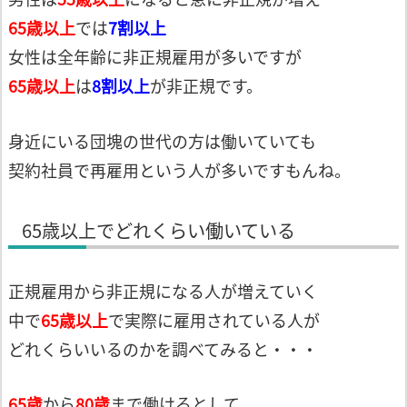
65歳以上
では
7割以上
女性は全年齢に非正規雇用が多いですが
65歳以上
は
8割以上
が非正規です。
身近にいる団塊の世代の方は働いていても
契約社員で再雇用という人が多いですもんね。
65歳以上でどれくらい働いている
正規雇用から非正規になる人が増えていく
中で
65歳以上
で実際に雇用されている人が
どれくらいいるのかを調べてみると・・・
65歳
から
80歳
まで働けるとして