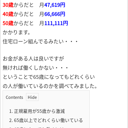
30歳
からだと 月
47,619円
40歳
からだと 月
66,666円
50歳
からだと 月
111,111円
かかります。
住宅ローン組んでるみたい・・・
お金がある人は良いですが
無ければ働くしかない・・・
ということで65歳になってもどれくらい
の人が働いているのかを調べてみました。
Contents
1.
正規雇用が55歳から激減
2.
65歳以上でどれくらい働いている