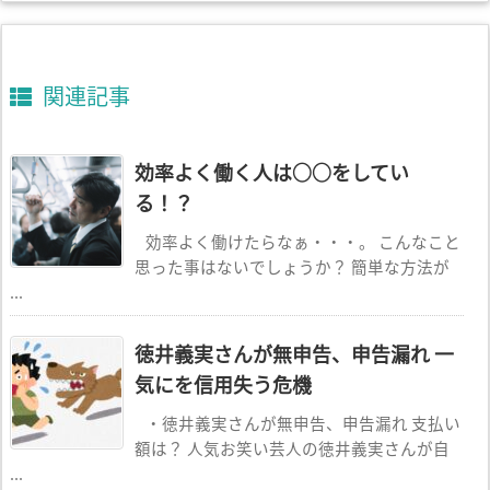
関連記事
効率よく働く人は○○をしてい
る！？
効率よく働けたらなぁ・・・。 こんなこと
思った事はないでしょうか？ 簡単な方法が
...
徳井義実さんが無申告、申告漏れ 一
気にを信用失う危機
・徳井義実さんが無申告、申告漏れ 支払い
額は？ 人気お笑い芸人の徳井義実さんが自
...