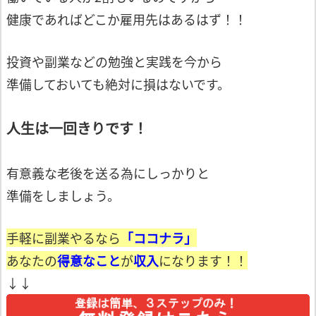
健康であればどこか雇用先はあるはず！！
投資や副業などの勉強と実践を今から
準備して
おいても絶対に損はないです。
人生は一回きりです！
有意義な老後を送る為にしっかりと
準備をしましょう。
手軽に副業やるなら
「ココナラ」
あなたの
得意なこと
が
収入
になります！！
↓↓