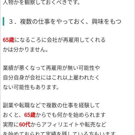
人物かを観察しておくべきです。
３．複数の仕事をやっておく、興味をもつ
65歳
になるころに会社が再雇用してくれる
かは分かりません。
業績が悪くなって再雇用が無い可能性や
自分自身が会社にはこれ以上雇われたく
ない可能性もあります。
副業や転職などで複数の仕事を経験して
おくと、
65歳
からでも何かを始められます
実際に
60代
からアフィリエイトや転売など
を始めておられて実績を残している方もいます