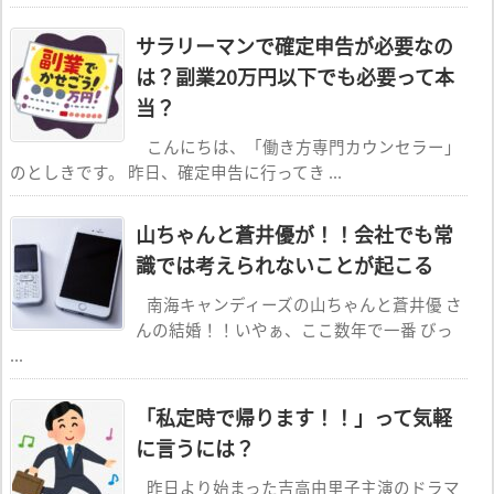
サラリーマンで確定申告が必要なの
は？副業20万円以下でも必要って本
当？
こんにちは、「働き方専門カウンセラー」
のとしきです。 昨日、確定申告に行ってき ...
山ちゃんと蒼井優が！！会社でも常
識では考えられないことが起こる
南海キャンディーズの山ちゃんと蒼井優 さ
んの結婚！！いやぁ、ここ数年で一番 びっ
...
「私定時で帰ります！！」って気軽
に言うには？
昨日より始まった吉高由里子主演のドラマ