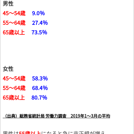
男性
45～54歳
9.0％
55～64歳
27.4％
65歳以上
73.5％
女性
45～54歳
58.3％
55～64歳
68.4％
65歳以上
80.7％
（出典）総務省統計局 労働力調査 2019年1～3月の平均
男性は
55歳以上
になると急に非正規が増え