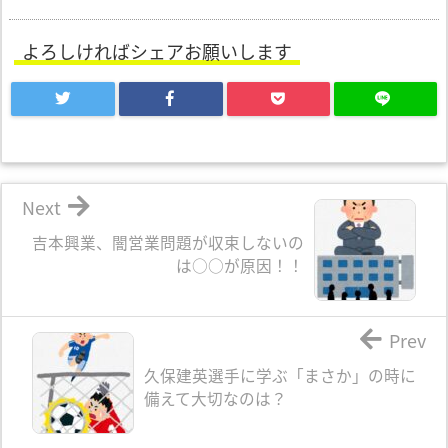
よろしければシェアお願いします
Next
吉本興業、闇営業問題が収束しないの
は○○が原因！！
Prev
久保建英選手に学ぶ「まさか」の時に
備えて大切なのは？