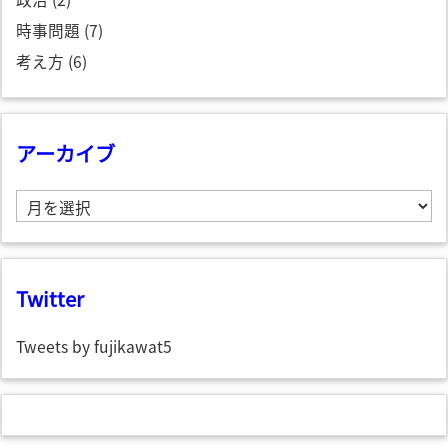
時事問題
(7)
考え方
(6)
アーカイブ
ア
ー
カ
イ
ブ
Twitter
Tweets by fujikawat5