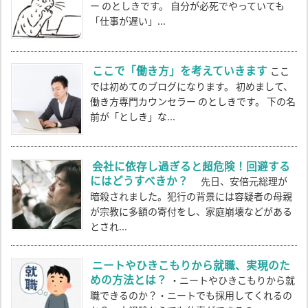
ー のとしきです。 自分が必死でやっていても
「仕事が遅い」...
ここで「働き方」を考えていきます
ここ
では初めてのブログになります。 初めまして、
働き方専門カウンセラー のとしきです。 下の名
前が「としき」な...
会社に依存し過ぎると超危険！回避する
にはどうすべきか？
先日、安倍元総理が
暗殺されました。犯行の背景には容疑者の母親
が宗教に多額の寄付をし、家庭崩壊などがある
とされ...
ニートやひきこもりから就職、実現のた
めの方法とは？
・ニートやひきこもりから就
職できるのか？・ニートでも採用してくれるの