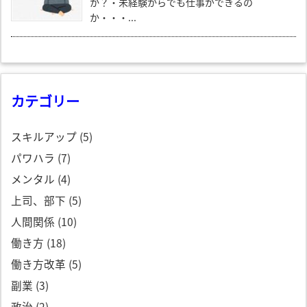
か？・未経験からでも仕事ができるの
か・・・...
カテゴリー
スキルアップ
(5)
パワハラ
(7)
メンタル
(4)
上司、部下
(5)
人間関係
(10)
働き方
(18)
働き方改革
(5)
副業
(3)
政治
(2)