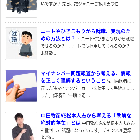
いですか？ 先日、故ジャニー喜多川氏の性 ...
ニートやひきこもりから就職、実現のた
めの方法とは？
・ニートやひきこもりから就職
できるのか？・ニートでも採用してくれるのか？・
未経験 ...
マイナンバー問題報道から考える、情報
を正しく理解するということ
先日歯医者に
行った時マイナンバーカードを使用して手続きしま
した。顔認証で一瞬で認 ...
中田敦彦VS松本人志から考える「危険な
絶対的存在」とは
中田敦彦さんが松本人志さん
を批判して 話題になっています。 チャンネル登録
者が5 ...