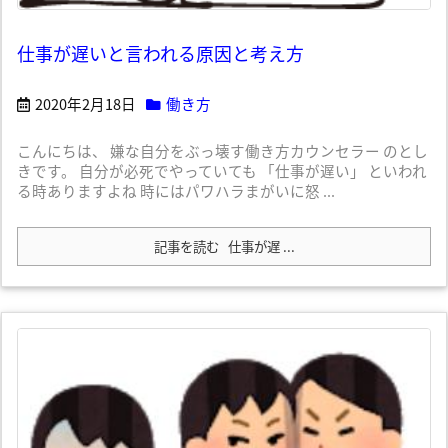
仕事が遅いと言われる原因と考え方
2020年2月18日
働き方
こんにちは、 嫌な自分をぶっ壊す働き方カウンセラー のとし
きです。 自分が必死でやっていても 「仕事が遅い」 といわれ
る時ありますよね 時にはパワハラまがいに怒 ...
記事を読む
仕事が遅 ...