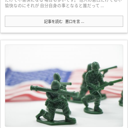
愉快なのにそれが 自分自身の事となると誰だって ...
記事を読む
悪口を言 ...