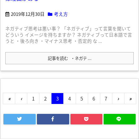
2019年12月30日
考え方
ネガティブ思考は悪い事？ 「ネガティブ」って言葉を聞いて
どういう イメージを持ちますか？ ネガティブって日本語で言
うと ・後ろ向き ・マイナス思考 ・否定的 な ...
記事を読む
・ネガテ ...
«
‹
1
2
3
4
5
6
7
›
»