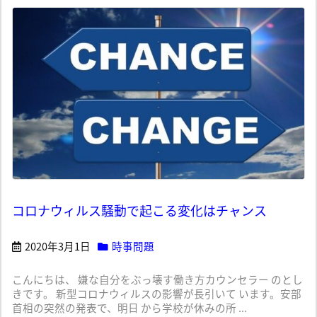
コロナウィルス騒動で起こる変化はチャンス
2020年3月1日
時事問題
こんにちは、 嫌な自分をぶっ壊す働き方カウンセラー のとし
きです。 新型コロナウィルスの影響が長引いて います。安部
首相の突然の発表で、明日 から学校が休みの所 ...