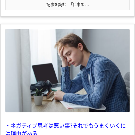
記事を読む
「仕事め ...
・ネガティブ思考は悪い事?それでもうまくいくに
は理由がある