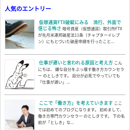
人気のエントリー
仮想通貨FTX破綻にみる 流行、外面で
信じる怖さ
暗号資産（仮想通貨）取引所FTX
が先月米連邦破産法11条（チャプターイレブ
ン）にもとづいた破産申請を行ったこと...
仕事が遅いと言われる原因と考え方
こん
にちは、 嫌な自分をぶっ壊す働き方カウンセラ
ー のとしきです。 自分が必死でやっていても
「仕事が遅い」...
ここで「働き方」を考えていきます
ここ
では初めてのブログになります。 初めまして、
働き方専門カウンセラー のとしきです。 下の名
前が「としき」な...