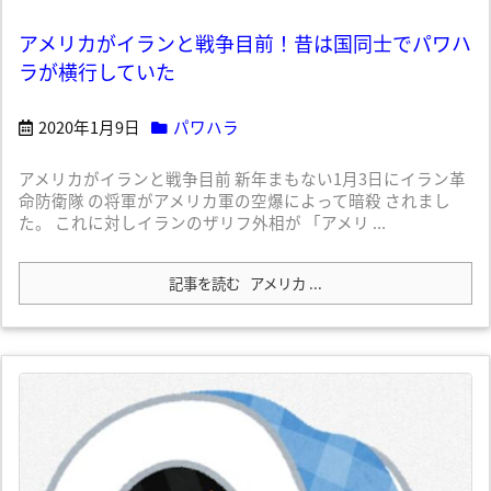
アメリカがイランと戦争目前！昔は国同士でパワハ
ラが横行していた
2020年1月9日
パワハラ
アメリカがイランと戦争目前 新年まもない1月3日にイラン革
命防衛隊 の将軍がアメリカ軍の空爆によって暗殺 されまし
た。 これに対しイランのザリフ外相が 「アメリ ...
記事を読む
アメリカ ...