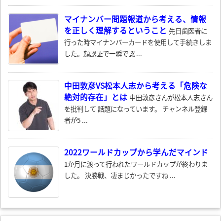
マイナンバー問題報道から考える、情報
を正しく理解するということ
先日歯医者に
行った時マイナンバーカードを使用して手続きしま
した。顔認証で一瞬で認 ...
中田敦彦VS松本人志から考える「危険な
絶対的存在」とは
中田敦彦さんが松本人志さん
を批判して 話題になっています。 チャンネル登録
者が5 ...
2022ワールドカップから学んだマインド
1か月に渡って行われたワールドカップが終わりま
した。 決勝戦、凄まじかったですね ...