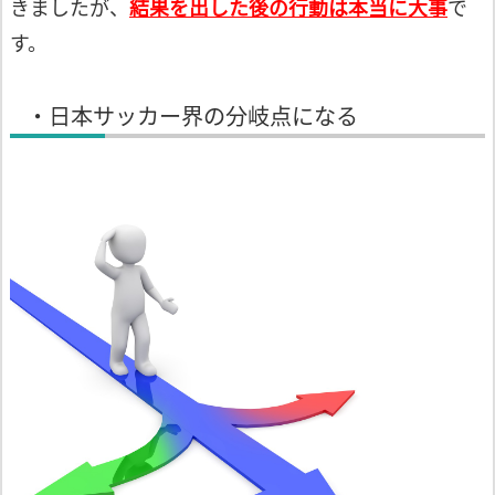
きましたが、
結果を出した
後の行動は本当に大事
で
す。
・日本サッカー界の分岐点になる