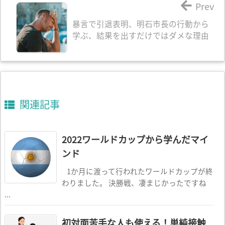
Prev
暴言で引退表明、明石市長の行動から
学ぶ、結果を出すだけではダメな理由
関連記事
2022ワールドカップから学んだマイ
ンド
1か月に渡って行われたワールドカップが終
わりました。 決勝戦、凄まじかったですね
...
初対面苦手な人も使える！単純接触