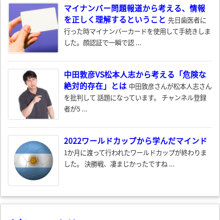
マイナンバー問題報道から考える、情報
を正しく理解するということ
先日歯医者に
行った時マイナンバーカードを使用して手続きしま
した。顔認証で一瞬で認 ...
中田敦彦VS松本人志から考える「危険な
絶対的存在」とは
中田敦彦さんが松本人志さん
を批判して 話題になっています。 チャンネル登録
者が5 ...
2022ワールドカップから学んだマインド
1か月に渡って行われたワールドカップが終わりま
した。 決勝戦、凄まじかったですね ...