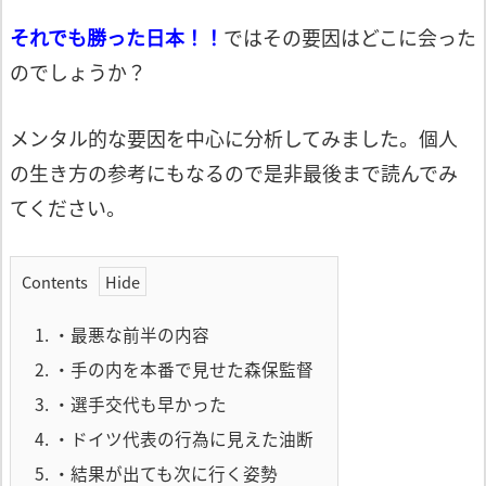
それでも勝った日本！！
ではその要因はどこに会った
のでしょうか？
メンタル的な要因を中心に分析してみま
した。個人
の生き方の参考にもなるので
是非最後まで読んでみ
てください。
Contents
1.
・最悪な前半の内容
2.
・手の内を本番で見せた森保監督
3.
・選手交代も早かった
4.
・ドイツ代表の行為に見えた油断
5.
・結果が出ても次に行く姿勢