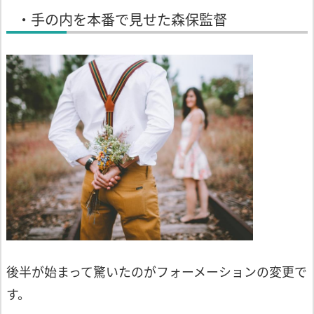
・手の内を本番で見せた森保監督
後半が始まって驚いたのがフォーメーショ
ンの変更で
す。