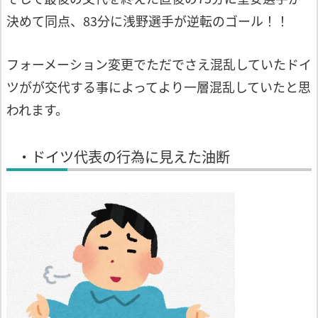
決めて同点、83分に浅野選手が
逆転のゴール！！
フォーメーション変更でただでさえ混乱し
ていたドイ
ツがが交代する事によってより
一層混乱していたと思
われます。
・ドイツ代表の行為に見えた油断