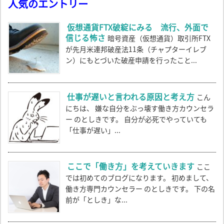
人気のエントリー
仮想通貨FTX破綻にみる 流行、外面で
信じる怖さ
暗号資産（仮想通貨）取引所FTX
が先月米連邦破産法11条（チャプターイレブ
ン）にもとづいた破産申請を行ったこと...
仕事が遅いと言われる原因と考え方
こん
にちは、 嫌な自分をぶっ壊す働き方カウンセラ
ー のとしきです。 自分が必死でやっていても
「仕事が遅い」...
ここで「働き方」を考えていきます
ここ
では初めてのブログになります。 初めまして、
働き方専門カウンセラー のとしきです。 下の名
前が「としき」な...