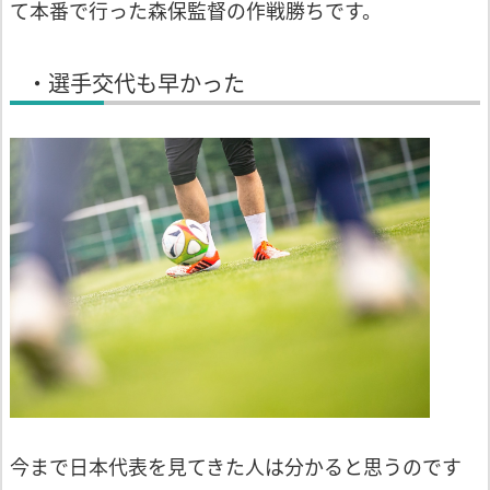
て本番で行った森保監督の作戦
勝ちです。
・選手交代も早かった
今まで日本代表を見てきた人は分かると
思うのです