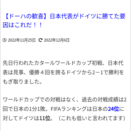
【ドーハの歓喜】日本代表がドイツに勝てた要
因はこれだ！！
2022年11月25日
2022年12月6日
先日行われたカタールワールドカップ
初戦、日本代
表は見事、優勝４回を誇る
ドイツから2－1で勝利を
もぎ取りました。
ワールドカップでの対戦はなく、過去の対
戦成績は2
回で日本の1分1敗。FIFAランキ
ングは日本の
24位
に
対してドイツは
11位
。
（これも低いと言われてます）