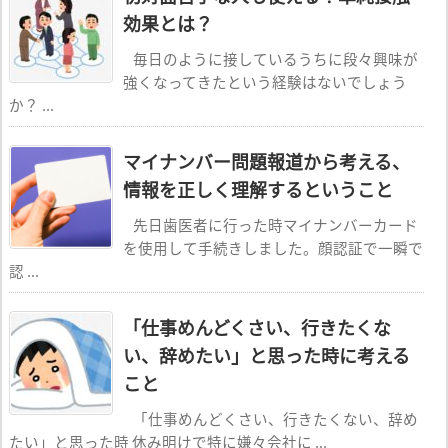
効果とは？
毎日のように接しているうちに段々興味が
強くなってきたという経験はないでしょう
か？ ...
マイナンバー問題報道から考える、
情報を正しく理解するということ
先日歯医者に行った時マイナンバーカード
を使用して手続きしました。顔認証で一瞬で
認 ...
「仕事めんどくさい、行きたくな
い、辞めたい」と思った時に考える
こと
「仕事めんどくさい、行きたくない、辞め
たい」と思った時 休み明けで特に嫌々会社に ...