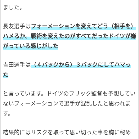
ました。
長友選手は
フォーメーションを変えてどう（相手を）
ハメるか。戦術を変えたのがすべてだった
ドイツが嫌
がっている感じがした
吉田選手は
（４バックから）３バックにしてハマっ
た
と言っています。ドイツのフリック監督も
予想してい
ないフォーメーションで選手が
混乱したと思われま
す。
結果的にはリスクを取って思い切った事を
胸に秘め