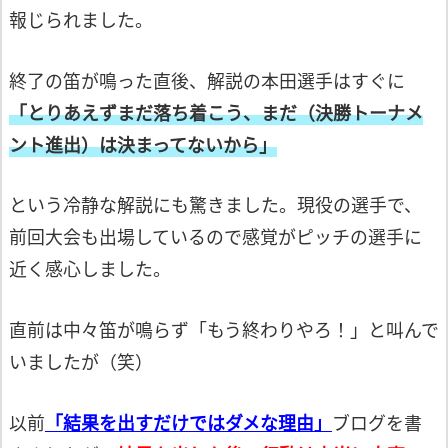
報じられました。
終了の笛が鳴った直後、解説の本田選手は
すぐに
「とりあえずまだ落ち着こう、まだ
（決勝トーナメ
ント進出）は決まってないから」
という冷静な解説にも驚きました。
現役の選手で、
前回大会も出場しているの
で感覚がピッチの選手に
近く感心しました。
直前は中々笛が鳴らず
「もう終わりやろ！」
と叫んで
いましたが（笑）
以前
「結果を出すだけではダメな理由」
ブログを書