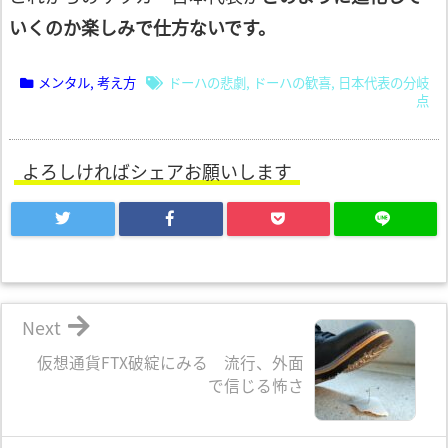
いくのか楽しみで仕方ないです。
メンタル
,
考え方
ドーハの悲劇
,
ドーハの歓喜
,
日本代表の分岐
点
よろしければシェアお願いします
Next
仮想通貨FTX破綻にみる 流行、外面
で信じる怖さ