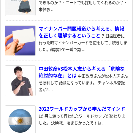
できるのか？・ニートでも採用してくれるのか？・
未経験 ...
マイナンバー問題報道から考える、情報
を正しく理解するということ
先日歯医者に
行った時マイナンバーカードを使用して手続きしま
した。顔認証で一瞬で認 ...
中田敦彦VS松本人志から考える「危険な
絶対的存在」とは
中田敦彦さんが松本人志さん
を批判して 話題になっています。 チャンネル登録
者が5 ...
2022ワールドカップから学んだマインド
1か月に渡って行われたワールドカップが終わりま
した。 決勝戦、凄まじかったですね ...