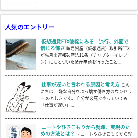
人気のエントリー
仮想通貨FTX破綻にみる 流行、外面で
信じる怖さ
暗号資産（仮想通貨）取引所FTX
が先月米連邦破産法11条（チャプターイレブ
ン）にもとづいた破産申請を行ったこと...
仕事が遅いと言われる原因と考え方
こん
にちは、 嫌な自分をぶっ壊す働き方カウンセラ
ー のとしきです。 自分が必死でやっていても
「仕事が遅い」...
ニートやひきこもりから就職、実現のた
めの方法とは？
・ニートやひきこもりから就